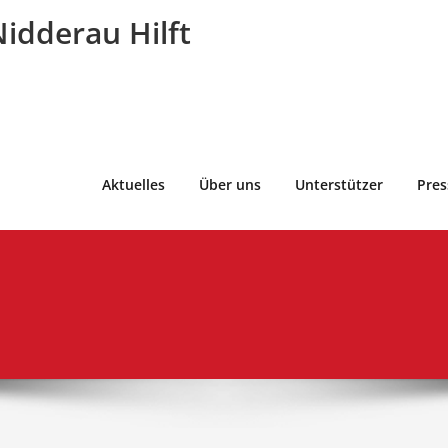
idderau Hilft
Aktuelles
Über uns
Unterstützer
Pres