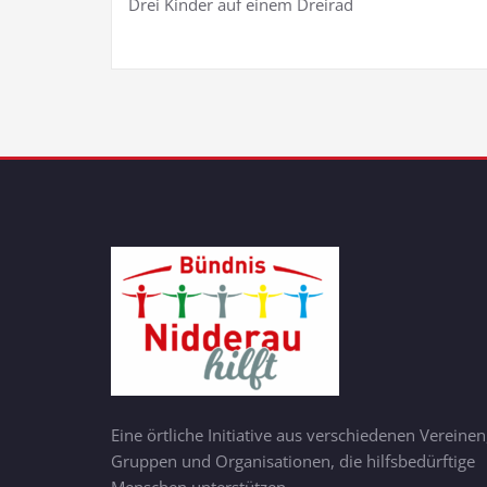
Drei Kinder auf einem Dreirad
Eine örtliche Initiative aus verschiedenen Vereinen
Gruppen und Organisationen, die hilfsbedürftige