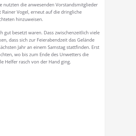
nde nutzten die anwesenden Vorstandsmitglieder
 Rainer Vogel, erneut auf die dringliche
chteten hinzuweisen.
h gut besetzt waren. Dass zwischenzeitlich viele
en, dass sich zur Feierabendzeit das Gelände
chsten Jahr an einem Samstag stattfinden. Erst
chten, wo bis zum Ende des Unwetters die
e Helfer rasch von der Hand ging.