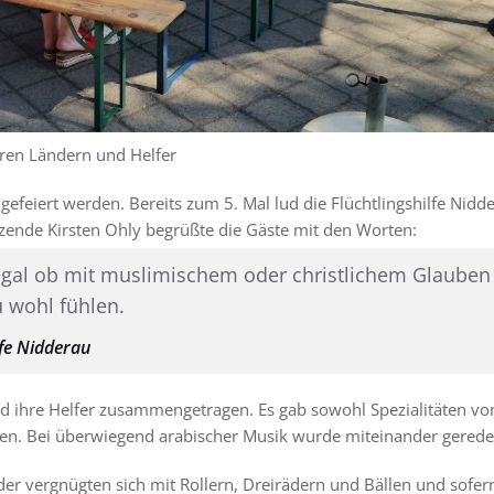
en Ländern und Helfer
gefeiert werden. Bereits zum 5. Mal lud die Flüchtlingshilfe Nid
zende Kirsten Ohly begrüßte die Gäste mit den Worten:
egal ob mit muslimischem oder christlichem Glauben
u wohl fühlen.
lfe Nidderau
nd ihre Helfer zusammengetragen. Es gab sowohl Spezialitäten vom 
en. Bei überwiegend arabischer Musik wurde miteinander geredet,
der vergnügten sich mit Rollern, Dreirädern und Bällen und sofer