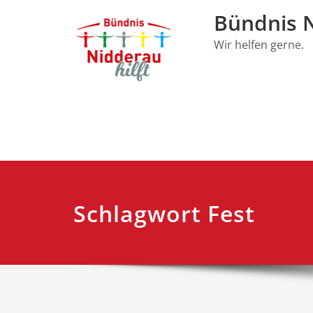
Skip
Bündnis N
to
content
Wir helfen gerne.
Schlagwort Fest