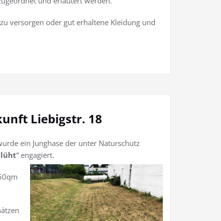
 zugeordnet und erläutert werden.
g zu versorgen oder gut erhaltene Kleidung und
nft Liebigstr. 18
wurde ein Junghase der unter Naturschutz
lüht
“ engagiert.
150qm
hätzen