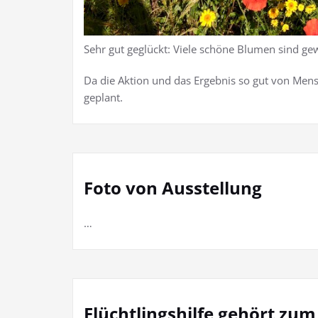
Sehr gut geglückt: Viele schöne Blumen sind ge
Da die Aktion und das Ergebnis so gut von Me
geplant.
Foto von Ausstellung
…
Flüchtlingshilfe gehört zu