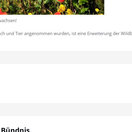
wachsen!
nsch und Tier angenommen wurden, ist eine Erweiterung der Wil
m Bündnis