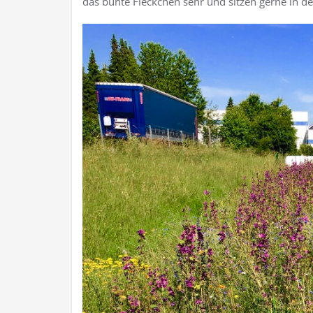
das bunte Fleckchen sehr und sitzen gerne in d