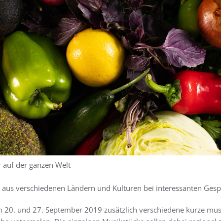
 auf der ganzen Welt
n aus verschiedenen Ländern und Kulturen bei interessanten Ge
 20. und 27. September 2019 zusätzlich verschiedene kurze mus