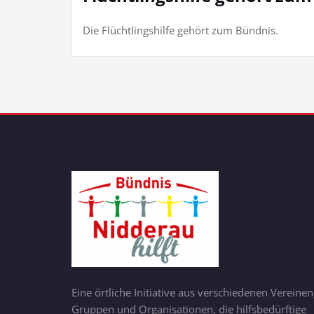
Die Flüchtlingshilfe gehört zum Bündnis.
Eine örtliche Initiative aus verschiedenen Vereinen
Gruppen und Organisationen, die hilfsbedürftige