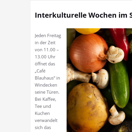
Interkulturelle Wochen im
Jeden Freitag
in der Zeit
von 11.00 –
13.00 Uhr
öffnet das
„Café
Blauhaus“ in
Windecken
seine Türen.
Bei Kaffee,
Tee und
Kuchen
verwandelt
sich das