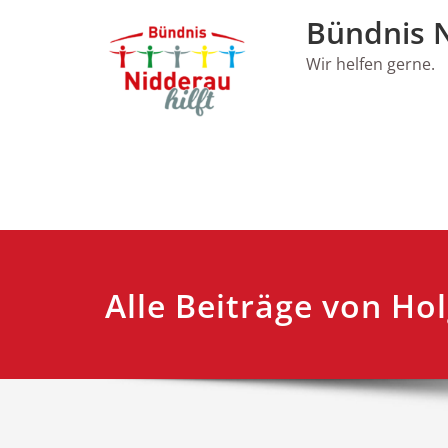
Skip
Bündnis N
to
content
Wir helfen gerne.
Alle Beiträge von Ho